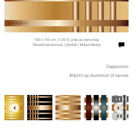
100 x 100 cm, © 2013, prijs op aanvraag
Tweedimensionaal | Grafiek | Mixed Media
Cappuccino
Artprint op aluminium of canvas