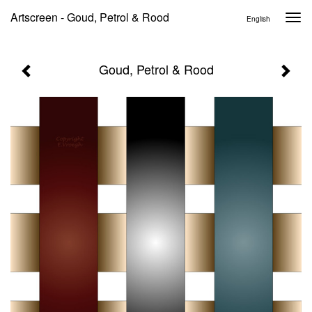
Artscreen - Goud, Petrol & Rood
Togg
English
navi
Goud, Petrol & Rood