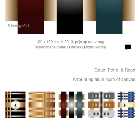
100 x 100 cm, © 2013, prijs op aanvraag
Tweedimensionaal | Grafiek | Mixed Media
Goud, Petrol & Rood
Artprint op aluminium of canvas