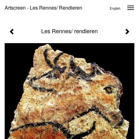
Artscreen - Les Rennes/ Rendieren
Togg
English
navi
Les Rennes/ rendieren