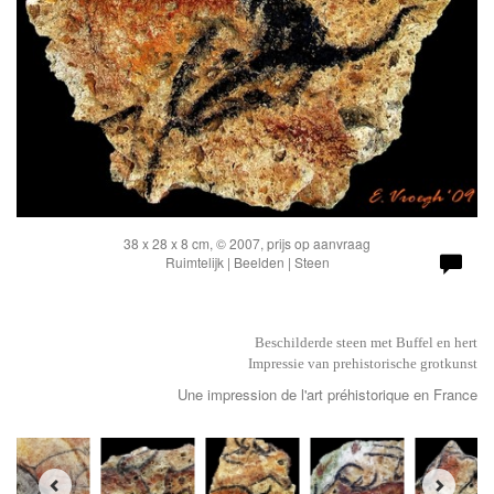
38 x 28 x 8 cm, © 2007, prijs op aanvraag
Ruimtelijk | Beelden | Steen
Beschilderde steen met Buffel en hert
Impressie van prehistorische grotkunst
Une impression de l'art préhistorique en France