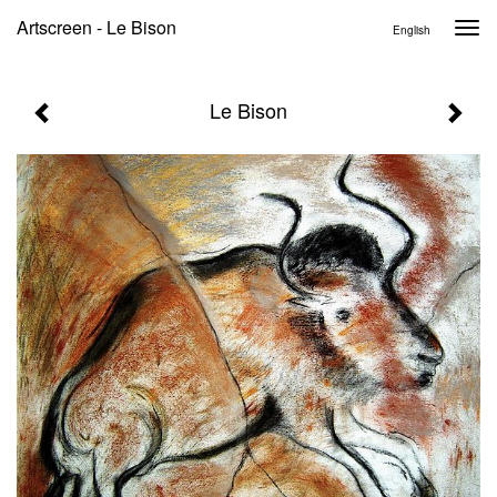
Artscreen - Le Bison
Togg
English
navi
Le Bison