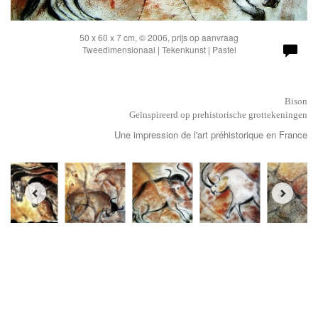
50 x 60 x 7 cm, © 2006, prijs op aanvraag
Tweedimensionaal | Tekenkunst | Pastel
Bison
Geïnspireerd op prehistorische grottekeningen
Une impression de l'art préhistorique en France