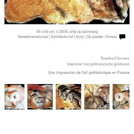
55 x 60 cm, © 2006, prijs op aanvraag
Tweedimensionaal | Schilderkunst | Acryl | Op plaster / Fresco
Paarden/Chevaux
Impressie van prehistorische grotkunst
Une impression de l'art préhistorique en France