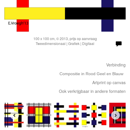
100 x 100 cm, © 2013, prijs op aanvraag
Tweedimensionaal | Grafiek | Digitaal
Verbinding
Compositie in Rood Geel en Blauw
Artprint op canvas
Ook verkrijgbaar in andere formaten