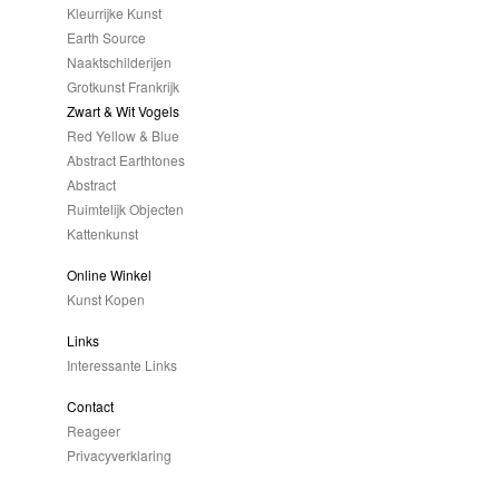
Kleurrijke Kunst
Earth Source
Naaktschilderijen
Grotkunst Frankrijk
Zwart & Wit Vogels
Red Yellow & Blue
Abstract Earthtones
Abstract
Ruimtelijk Objecten
Kattenkunst
Online Winkel
Kunst Kopen
Links
Interessante Links
Contact
Reageer
Privacyverklaring