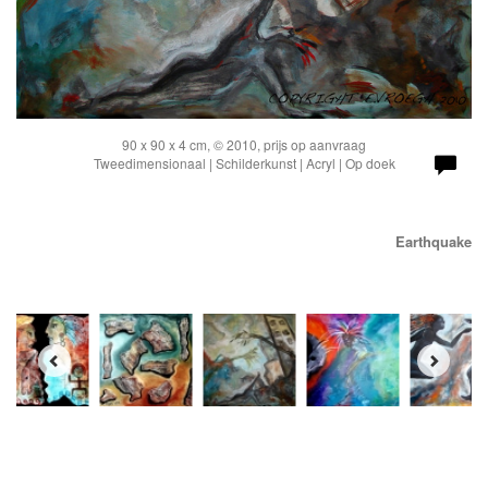
90 x 90 x 4 cm, © 2010, prijs op aanvraag
Tweedimensionaal | Schilderkunst | Acryl | Op doek
Earthquake