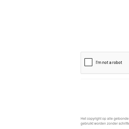
Het copyright op alle getoond
gebruikt worden zonder schrift