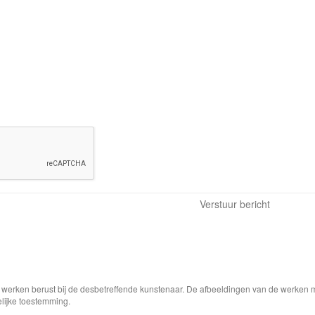
e werken berust bij de desbetreffende kunstenaar. De afbeeldingen van de werken 
elijke toestemming.