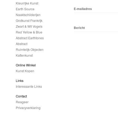
Kleurrijke Kunst
E-mailadres
Earth Source
Naaktschilderijen
Grotkunst Frankrijk
Zwart & Wit Vogels
Bericht
Red Yellow & Blue
Abstract Earthtones
Abstract
Ruimtelijk Objecten
Kattenkunst
Online Winkel
Kunst Kopen
Links
Interessante Links
Contact
Reageer
Privacyverklaring