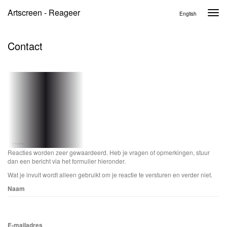
Artscreen - Reageer
Togg
English
navi
Contact
Reacties worden zeer gewaardeerd. Heb je vragen of opmerkingen, stuur
dan een bericht via het formulier hieronder.
Wat je invult wordt alleen gebruikt om je reactie te versturen en verder niet.
Naam
E-mailadres