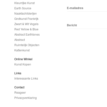
Kleurrijke Kunst
E-mailadres
Earth Source
Naaktschilderijen
Grotkunst Frankrijk
Zwart & Wit Vogels
Bericht
Red Yellow & Blue
Abstract Earthtones
Abstract
Ruimtelijk Objecten
Kattenkunst
Online Winkel
Kunst Kopen
Links
Interessante Links
Contact
Reageer
Privacyverklaring