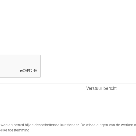
e werken berust bij de desbetreffende kunstenaar. De afbeeldingen van de werken 
elijke toestemming.