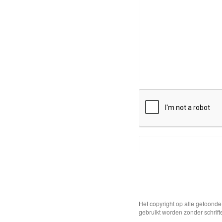
Het copyright op alle getoond
gebruikt worden zonder schrift