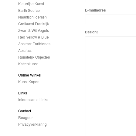
Kleurrijke Kunst
E-mailadres
Earth Source
Naaktschilderijen
Grotkunst Frankrijk
Zwart & Wit Vogels
Bericht
Red Yellow & Blue
Abstract Earthtones
Abstract
Ruimtelijk Objecten
Kattenkunst
Online Winkel
Kunst Kopen
Links
Interessante Links
Contact
Reageer
Privacyverklaring