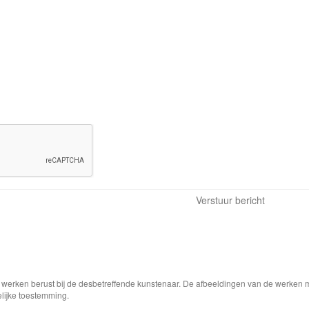
e werken berust bij de desbetreffende kunstenaar. De afbeeldingen van de werken 
elijke toestemming.