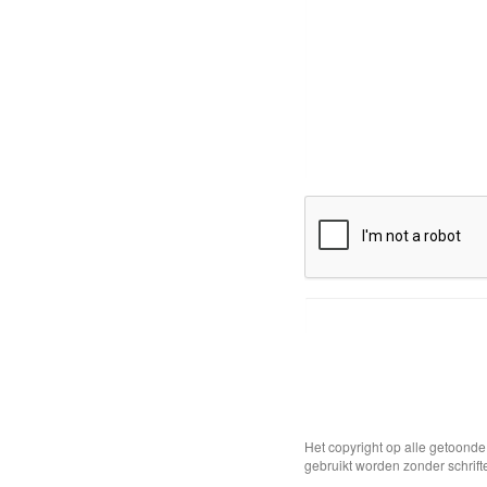
Het copyright op alle getoond
gebruikt worden zonder schrift