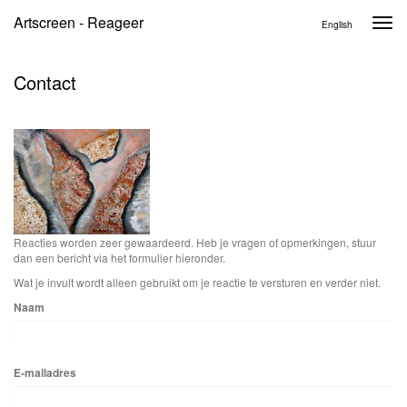
Artscreen - Reageer
Togg
English
navi
Contact
Reacties worden zeer gewaardeerd. Heb je vragen of opmerkingen, stuur
dan een bericht via het formulier hieronder.
Wat je invult wordt alleen gebruikt om je reactie te versturen en verder niet.
Naam
E-mailadres