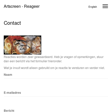
Artscreen - Reageer
Togg
English
navi
Contact
Reacties worden zeer gewaardeerd. Heb je vragen of opmerkingen, stuur
dan een bericht via het formulier hieronder.
Wat je invult wordt alleen gebruikt om je reactie te versturen en verder niet.
Naam
E-mailadres
Bericht