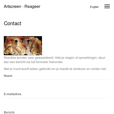
Artscreen - Reageer
Togg
English
navi
Contact
Reacties worden zeer gewaardeerd. Heb je vragen of opmerkingen, stuur
dan een bericht via het formulier hieronder.
Wat je invult wordt alleen gebruikt om je reactie te versturen en verder niet.
Naam
E-mailadres
Bericht