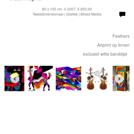
80 x 100 cm, © 2007, € 850,00
Tweedimensionaal | Grafiek | Mixed Media
Feathers
Artprint op linnen
exclusief witte baroklijst