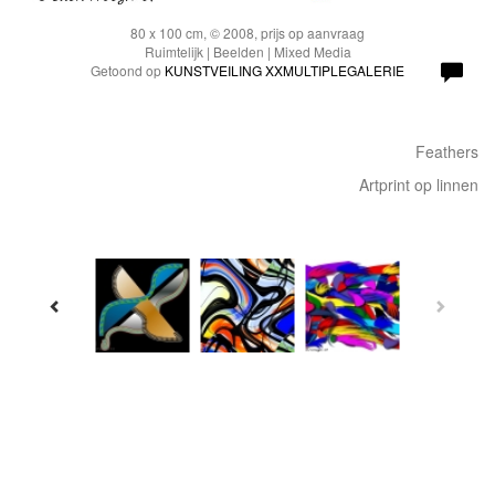
80 x 100 cm, © 2008, prijs op aanvraag
Ruimtelijk | Beelden | Mixed Media
Getoond op
KUNSTVEILING XXMULTIPLEGALERIE
Feathers
Artprint op linnen