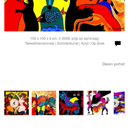
100 x 100 x 4 cm, © 2008, prijs op aanvraag
Tweedimensionaal | Schilderkunst | Acryl | Op doek
Dieren portret