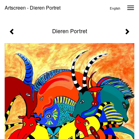
Artscreen - Dieren Portret
Togg
English
navi
Dieren Portret