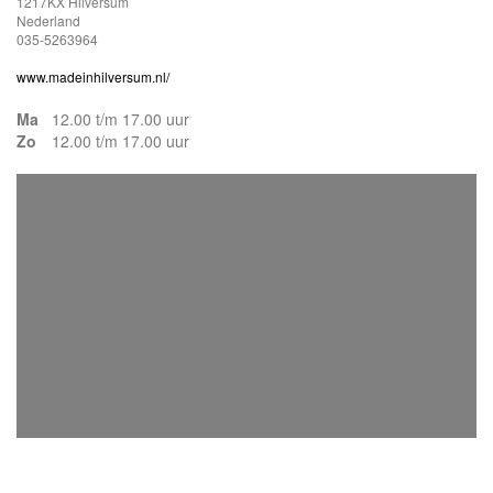
1217KX Hilversum
Nederland
035-5263964
www.madeinhilversum.nl/
Ma
12.00 t/m 17.00 uur
Zo
12.00 t/m 17.00 uur