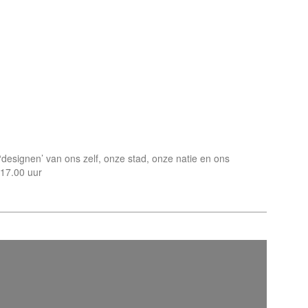
 ‘designen’ van ons zelf, onze stad, onze natie en ons
17.00 uur