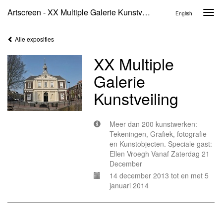
Artscreen - XX Multiple Galerie Kunstveiling
Togg
English
navi
Alle exposities
XX Multiple
Galerie
Kunstveiling
Meer dan 200 kunstwerken:
Tekeningen, Grafiek, fotografie
en Kunstobjecten. Speciale gast:
Ellen Vroegh Vanaf Zaterdag 21
December
14 december 2013 tot en met 5
januari 2014