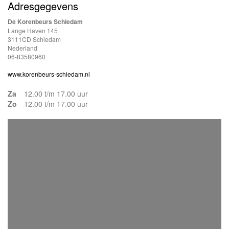
Adresgegevens
De Korenbeurs Schiedam
Lange Haven 145
3111CD Schiedam
Nederland
06-83580960
www.korenbeurs-schiedam.nl
Za
12.00 t/m 17.00 uur
Zo
12.00 t/m 17.00 uur