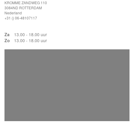
KROMME ZANDWEG 110
3084ND ROTTERDAM
Nederland
+31 () 06-48107117
Za
13.00 - 18.00 uur
Zo
13.00 - 18.00 uur