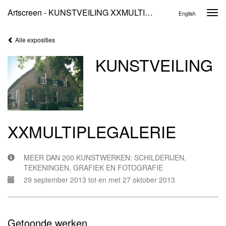
Artscreen - KUNSTVEILING XXMULTIPLEGALERIE
Togg
English
navi
Alle exposities
KUNSTVEILING
XXMULTIPLEGALERIE
MEER DAN 200 KUNSTWERKEN: SCHILDERIJEN,
TEKENINGEN, GRAFIEK EN FOTOGRAFIE
29 september 2013 tot en met 27 oktober 2013
Getoonde werken